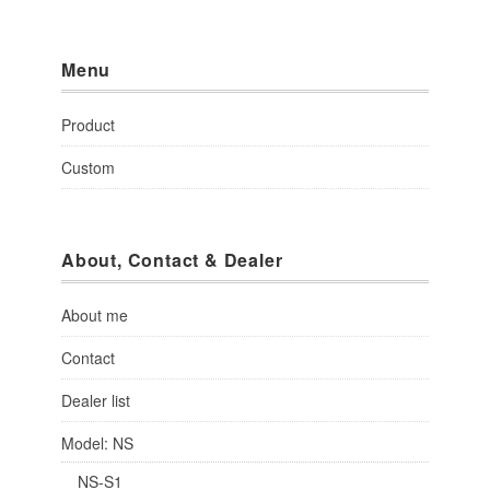
Menu
Product
Custom
About, Contact & Dealer
About me
Contact
Dealer list
Model: NS
NS-S1