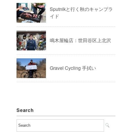
Sputnikと行く秋のキャンプラ
イド
鳴木屋輪店：世田谷区上北沢
Gravel Cycling 手拭い
Search