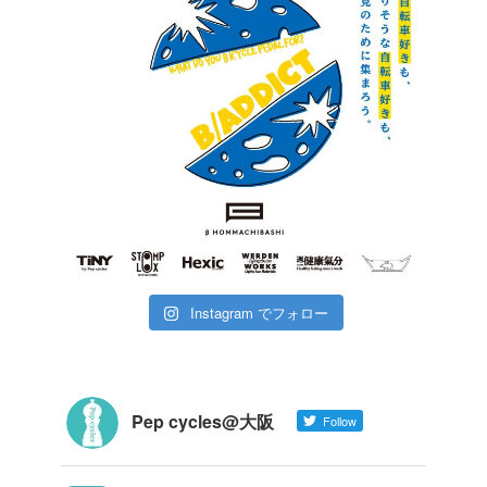
Instagram でフォロー
Pep cycles@大阪
Follow