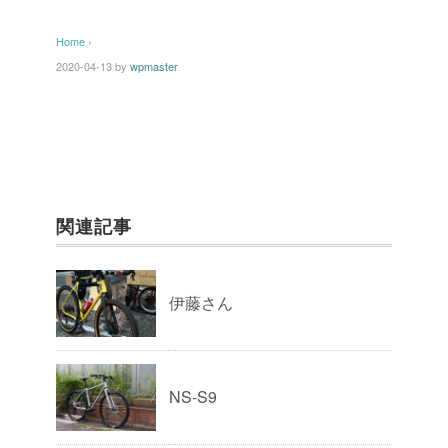
Home
›
2020-04-13
by
wpmaster
関連記事
伊藤さん
NS-S9