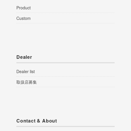
Product
Custom
Dealer
Dealer list
取扱店募集
Contact & About