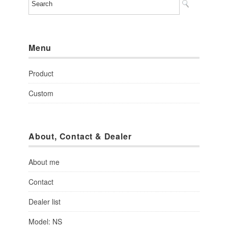
Menu
Product
Custom
About, Contact & Dealer
About me
Contact
Dealer list
Model: NS