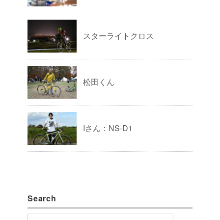
スターライトクロス
松田くん
Iさん：NS-D1
Search