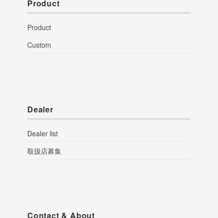
Product
Product
Custom
Dealer
Dealer list
取扱店募集
Contact & About