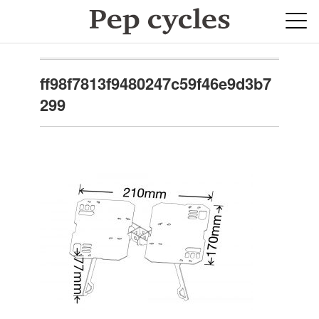
ff98f7813f9480247c59f46e9d3b7
299