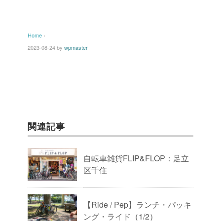
Home
›
2023-08-24
by
wpmaster
関連記事
自転車雑貨FLIP&FLOP：足立
区千住
【Ride / Pep】ランチ・パッキ
ング・ライド（1/2）