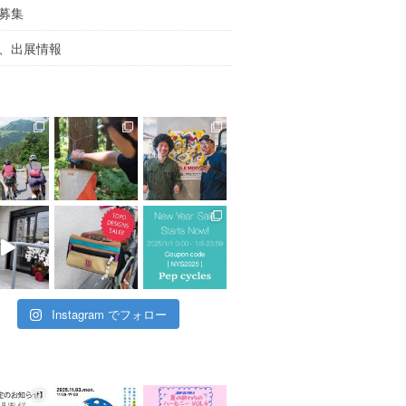
募集
、出展情報
Instagram でフォロー