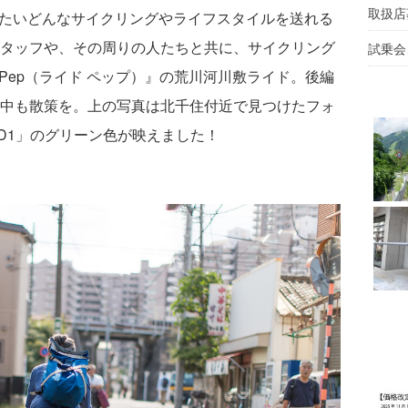
取扱店
、いったいどんなサイクリングやライフスタイルを送れる
タッフや、その周りの人たちと共に、サイクリング
試乗会
/ Pep（ライド ペップ）』の荒川河川敷ライド。後編
中も散策を。上の写真は北千住付近で見つけたフォ
-D1」のグリーン色が映えました！