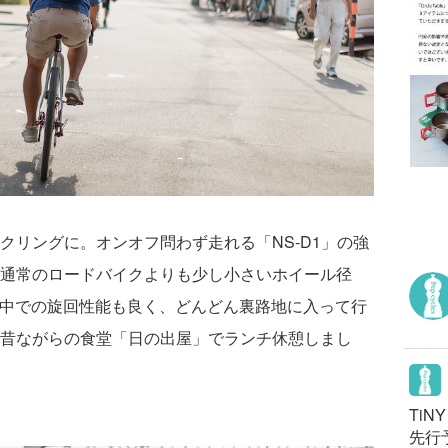
クリングに。オンオフ問わず走れる「NS-D1」の強
通常のロードバイクよりも少し小さいホイール径
な街中での旋回性能も良く、どんどん裏路地に入って行
昔ながらの食堂「日の出屋」でランチ休憩しまし
TiN
先行予