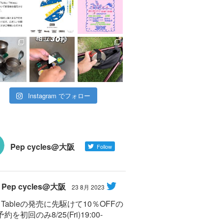
Instagram でフォロー
Pep cycles@大阪
Follow
Pep cycles@大阪
23 8月 2023
Y Tableの発売に先駆けて10％OFFの
約を初回のみ8/25(Fri)19:00-