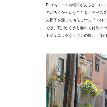
Pep cyclesの自転車があると
のだろうかということを、開発のス
の様子を通してお伝えする『Ride 
では、荒川から少し離れて付近の街
トジェニックなトタンの壁。「NS