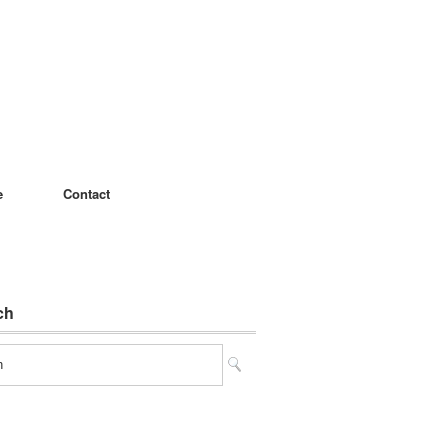
e
Contact
ch